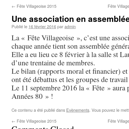
←
Fête Villageoise 2015
Fête Villa
Une association en assembl
Publié le
16 février 2016
par
admin
La « Fête Villageoise », c’est une asso
chaque année tient son assemblée généra
Elle a eu lieu ce 8 février à la salle st L
d’une trentaine de membres.
Le bilan (rapports moral et financier) et
ont été débattus et les groupes de travail
Le 11 septembre 2016 la « Fête » aura
Années 80 » !
Ce contenu a été publié dans
Evènements
. Vous pouvez le mett
←
Fête Villageoise 2015
Fête Villa
Comments Closed