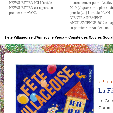
NEWSLETTER ICI L’article
d’entrainement pour l’Ancilev
NEWSLETTER est apparu en
2019 (cliquez sur le plan souh
premier sur AVOC.
pour le […] L’article PLAN
D’ENTRAINEMENT
ANCILEVIENNE 2019 est ap
en premier sur Ancilevienne.
Fête Villageoise d'Annecy le Vieux – Comité des Œuvres Soci
E
74
ÉDI
La Fê
Le Com
Commun