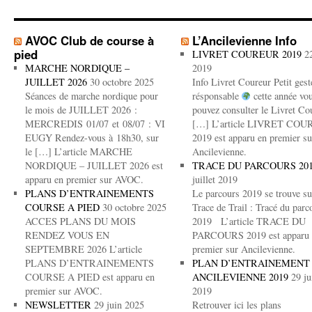
AVOC Club de course à
L’Ancilevienne Info
pied
LIVRET COUREUR 2019
2
MARCHE NORDIQUE –
2019
JUILLET 2026
30 octobre 2025
Info Livret Coureur Petit gest
Séances de marche nordique pour
résponsable
cette année vo
le mois de JUILLET 2026 :
pouvez consulter le Livret Co
MERCREDIS 01/07 et 08/07 : VI
[…] L’article LIVRET CO
EUGY Rendez-vous à 18h30, sur
2019 est apparu en premier su
le […] L’article MARCHE
Ancilevienne.
NORDIQUE – JUILLET 2026 est
TRACE DU PARCOURS 20
apparu en premier sur AVOC.
juillet 2019
PLANS D’ENTRAINEMENTS
Le parcours 2019 se trouve su
COURSE A PIED
30 octobre 2025
Trace de Trail : Tracé du parc
ACCES PLANS DU MOIS
2019 L’article TRACE DU
RENDEZ VOUS EN
PARCOURS 2019 est apparu 
SEPTEMBRE 2026 L’article
premier sur Ancilevienne.
PLANS D’ENTRAINEMENTS
PLAN D’ENTRAINEMENT
COURSE A PIED est apparu en
ANCILEVIENNE 2019
29 ju
premier sur AVOC.
2019
NEWSLETTER
29 juin 2025
Retrouver ici les plans