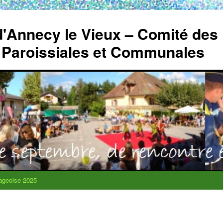
 d'Annecy le Vieux – Comité des
 Paroissiales et Communales
lageoise 2025