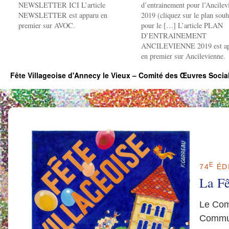
NEWSLETTER ICI L’article
d’entrainement pour l’Ancilev
NEWSLETTER est apparu en
2019 (cliquez sur le plan souh
premier sur AVOC.
pour le […] L’article PLAN
D’ENTRAINEMENT
ANCILEVIENNE 2019 est ap
en premier sur Ancilevienne.
Fête Villageoise d'Annecy le Vieux – Comité des Œuvres Soci
E
74
ÉDI
La Fê
Le Com
Commun