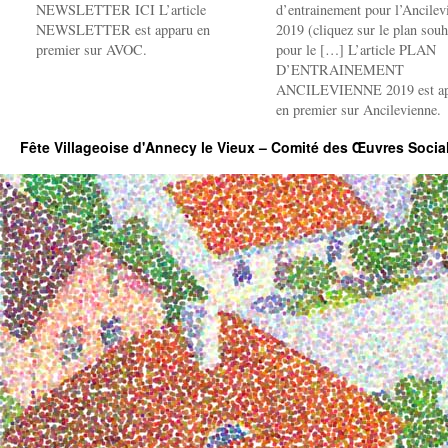
NEWSLETTER ICI L’article
d’entrainement pour l’Ancilev
NEWSLETTER est apparu en
2019 (cliquez sur le plan souh
premier sur AVOC.
pour le […] L’article PLAN
D’ENTRAINEMENT
ANCILEVIENNE 2019 est ap
en premier sur Ancilevienne.
Fête Villageoise d'Annecy le Vieux – Comité des Œuvres Soci