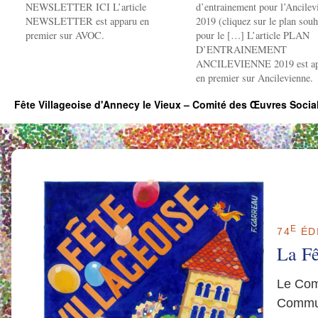
NEWSLETTER ICI L’article
d’entrainement pour l’Ancilev
NEWSLETTER est apparu en
2019 (cliquez sur le plan souh
premier sur AVOC.
pour le […] L’article PLAN
D’ENTRAINEMENT
ANCILEVIENNE 2019 est ap
en premier sur Ancilevienne.
Fête Villageoise d'Annecy le Vieux – Comité des Œuvres Soci
E
74
ÉDI
La Fê
Le Com
Commun